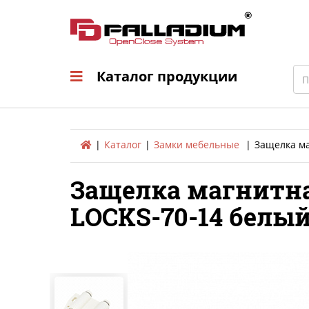
Каталог продукци
Sea
Каталог продукции
Каталог
Замки мебельные
Защелка ма
Защелка магнитна
LOCKS-70-14 белы