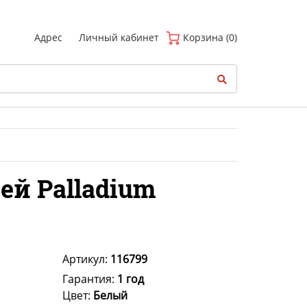
(
0
)
Адрес
Личный кабинет
Корзина (0)
й Palladium
Артикул:
116799
Гарантия:
1 год
Цвет:
Белый