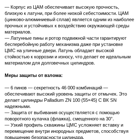
— Корпус из ЦАМ обеспечивает высокую прочность,
близкую к латуни, при более низкой себестоимости. ЦАМ
(цинково-алюминиевый сплав) является одним из наиболее
прочных и устойчивых к воздействию окружающей среды
материалов.
— Латунные пины и ротор подвижной части гарантируют
бесперебойную работу механизма даже при установке
ЦМС на уличные двери. Латунь обладает высокой
стойкостью к коррозии и износу, что делает ее идеальным
материалом для долговечных цилиндров.
Меры защиты от взлома:
— 6 пинов — секретность 46 000 комбинаций —
обеспечивают высокий уровень защиты от отмычек. Это
делает цилиндры Palladium ZN 100 (55×45) C ВК SN
надежными.
— Защита от выбивания осуществляется с помощью
поворотного кулачка (флажка), смещенного на 30°.
— Узкий профиль скважины ЦМС усложняет вставку и
перемещение внутри инородных предметов, способствуя
повышению безопасности цилиндра.