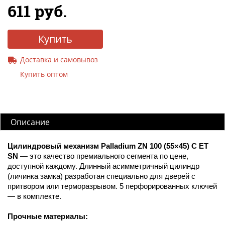
611 руб.
Купить
Доставка и самовывоз
Купить оптом
Описание
Цилиндровый механизм Palladium ZN 100 (55×45) C ET
SN
— это качество премиального сегмента по цене,
доступной каждому. Длинный асимметричный цилиндр
(личинка замка) разработан специально для дверей с
притвором или терморазрывом. 5 перфорированных ключей
— в комплекте.
Прочные материалы: