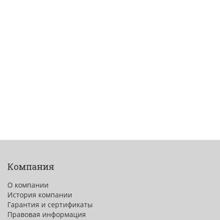
Компания
О компании
История компании
Гарантия и сертификаты
Правовая информация