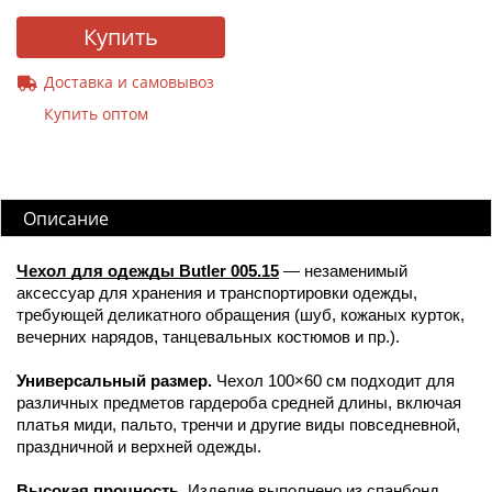
Купить
Доставка и самовывоз
Купить оптом
Описание
Чехол для одежды Butler 005.15
— незаменимый
аксессуар для хранения и транспортировки одежды,
требующей деликатного обращения (шуб, кожаных курток,
вечерних нарядов, танцевальных костюмов и пр.).
Универсальный размер.
Чехол 100×60 см подходит для
различных предметов гардероба средней длины, включая
платья миди, пальто, тренчи и другие виды повседневной,
праздничной и верхней одежды.
Высокая прочность.
Изделие выполнено из спанбонд,