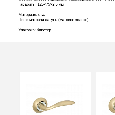
Габариты: 125×75×2,5 мм
Материал: сталь
Цвет: матовая латунь (матовое золото)
Упаковка: блистер