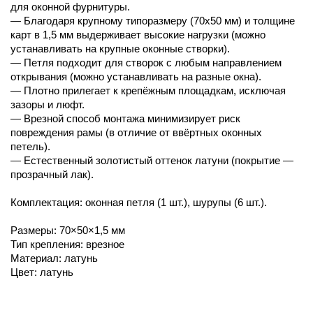
для оконной фурнитуры.
— Благодаря крупному типоразмеру (70х50 мм) и толщине
карт в 1,5 мм выдерживает высокие нагрузки (можно
устанавливать на крупные оконные створки).
— Петля подходит для створок с любым направлением
открывания (можно устанавливать на разные окна).
— Плотно прилегает к крепёжным площадкам, исключая
зазоры и люфт.
— Врезной способ монтажа минимизирует риск
повреждения рамы (в отличие от ввёртных оконных
петель).
— Естественный золотистый оттенок латуни (покрытие —
прозрачный лак).
Комплектация: оконная петля (1 шт.), шурупы (6 шт.).
Размеры: 70×50×1,5 мм
Тип крепления: врезное
Материал: латунь
Цвет: латунь