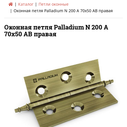
Каталог
Петли оконные
Оконная петля Palladium N 200 А 70х50 AВ правая
Оконная петля Palladium N 200 А
70х50 AВ правая