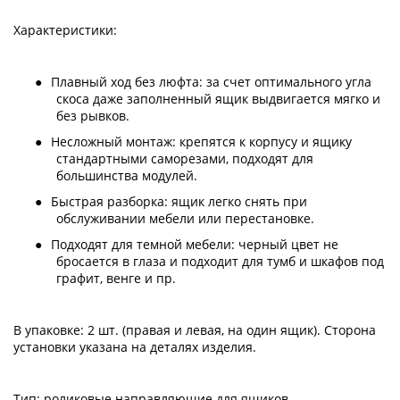
Характеристики:
●
Плавный ход без люфта: за счет оптимального угла
скоса даже заполненный ящик выдвигается мягко и
без рывков.
●
Несложный монтаж: крепятся к корпусу и ящику
стандартными саморезами, подходят для
большинства модулей.
●
Быстрая разборка: ящик легко снять при
обслуживании мебели или перестановке.
●
Подходят для темной мебели: черный цвет не
бросается в глаза и подходит для тумб и шкафов под
графит, венге и пр.
В упаковке: 2 шт. (правая и левая, на один ящик). Сторона
установки указана на деталях изделия.
Тип: роликовые направляющие для ящиков