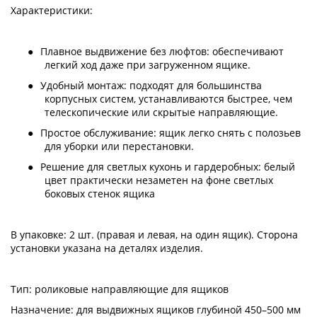
Характеристики:
●
Плавное выдвижение без люфтов: обеспечивают
легкий ход даже при загруженном ящике.
●
Удобный монтаж: подходят для большинства
корпусных систем, устанавливаются быстрее, чем
телескопические или скрытые направляющие.
●
Простое обслуживание: ящик легко снять с полозьев
для уборки или перестановки.
●
Решение для светлых кухонь и гардеробных: белый
цвет практически незаметен на фоне светлых
боковых стенок ящика
В упаковке: 2 шт. (правая и левая, на один ящик). Сторона
установки указана на деталях изделия.
Тип: роликовые направляющие для ящиков
Назначение: для выдвижных ящиков глубиной 450–500 мм