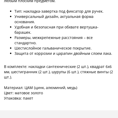
любым плоским предметом.
Тип: накладка-завертка под фиксатор для ручек.
Универсальный дизайн, актуальная форма
основания.
Удобная и безопасная при обхвате вертушка-
барашек.
Размеры, межкрепежные расстояния – все
стандартно.
Шестислойное гальваническое покрытие.
Защита от коррозии и царапин двойным слоем лака.
В комплекте: накладки сантехнические (2 шт.), квадрат 6x6
мм, шестигранник (2 шт.), шурупы (6 шт.), стяжные винты (2
шт.).
Материал: ЦАМ (цинк, алюминий, медь)
Цвет: матовое золото
Упаковка: пакет