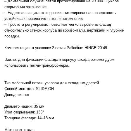
– Длительная служба: петля протестирована на 20 000+ циклов
открывания-закрывания.
– Надежная защита от коррозии: никелированная поверхность
устойчива к появлению пятен и потемнению.
– Простота регулировки: позволяет легко выровнять фасад
относительно стенок корпуса по горизонтали, вертикали и глубине
посадки.
Комплектация: в упаковке 2 петли Palladium HINGE-20-49.
Важно: для фиксации фасада к корпусу шкафа рекомендуем
использовать петли-трансформеры.
Тип мебельной петли: угловая для складных дверей
Способ монтажа: SLIDE-ON
Доводчик: нет
Диаметр чашки: 35 мм
Угол открывания: 135°
Толщина фасада: 14–18 мм
Материал: сталь