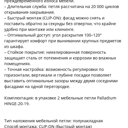
преждевременного износа мебели.
– Длительная служба: петля рассчитана на 20 000 циклов
открывания-закрывания.
– Быстрый монтаж (CLIP-ON): фасад можно снять и
поставить обратно за секунды без отвертки, что крайне
удобно при монтаже или клининге.
– Оптимальный доступ: угол раскрытия 100–120°
гарантирует комфорт при вынимании крупных предметов
из шкафа.
– Стойкое покрытие: никелированная поверхность
защищает сталь от потемнения и коррозии во влажных
помещениях.
– Точная настройка: возможность регулировки по
горизонтали, вертикали и глубине посадки позволяет
выставить оптимальные зазоры между двумя соседними
фасадами на одной перегородке.
Комплектация: в упаковке 2 мебельные петли Palladium
HINGE-20-19.
Тип наложения мебельной петли: полунакладная
Способ монтажа: CLIP-ON (быстрый монтаж)