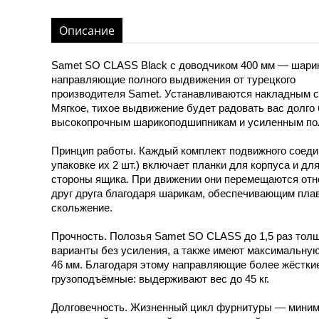
Описание
Samet SO CLASS Black с доводчиком 400 мм — шари
направляющие полного выдвижения от турецкого
производителя Samet. Устанавливаются накладным 
Мягкое, тихое выдвижение будет радовать вас долго
высокопрочным шарикоподшипникам и усиленным по
Принцип работы. Каждый комплект подвижного соеди
упаковке их 2 шт.) включает планки для корпуса и дл
стороны ящика. При движении они перемещаются отн
друг друга благодаря шарикам, обеспечивающим пла
скольжение.
Прочность. Полозья Samet SO CLASS до 1,5 раз толщ
варианты без усиления, а также имеют максимальну
46 мм. Благодаря этому направляющие более жёстки
грузоподъёмные: выдерживают вес до 45 кг.
Долговечность. Жизненный цикл фурнитуры — миним