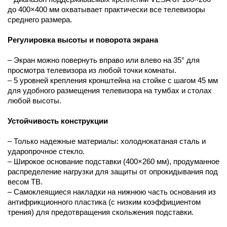
до 400×400 мм охватывает практически все телевизоры
среднего размера.
Регулировка высоты и поворота экрана
– Экран можно повернуть вправо или влево на 35° для
просмотра телевизора из любой точки комнаты.
– 5 уровней крепления кронштейна на стойке с шагом 45 мм
для удобного размещения телевизора на тумбах и столах
любой высоты.
Устойчивость конструкции
– Только надежные материалы: холоднокатаная сталь и
ударопрочное стекло.
– Широкое основание подставки (400×260 мм), продуманное
распределение нагрузки для защиты от опрокидывания под
весом ТВ.
– Самоклеящиеся накладки на нижнюю часть основания из
антифрикционного пластика (с низким коэффициентом
трения) для предотвращения скольжения подставки.