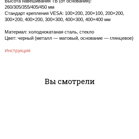
Высота навешивания ТВ (от основания):
260/305/355/405/450 мм
Стандарт крепления VESA: 100×200, 200×100, 200×200,
300×200, 400×200, 300×300, 400×300, 400×400 мм
Материал: холоднокатаная сталь, стекло
Цвет: черный (металл — матовый, основание — глянцевое)
Инструкция
Вы смотрели