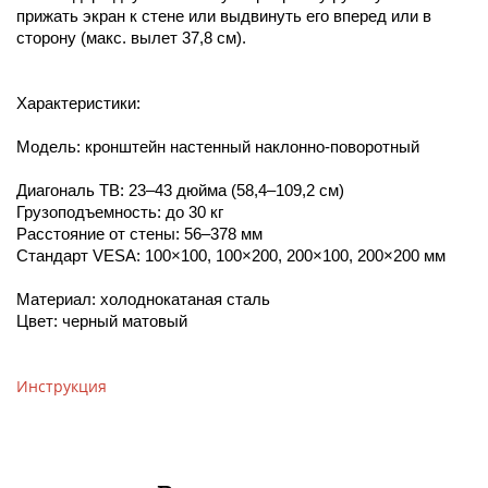
прижать экран к стене или выдвинуть его вперед или в
сторону (макс. вылет 37,8 см).
Характеристики:
Модель: кронштейн настенный наклонно-поворотный
Диагональ ТВ: 23–43 дюйма (58,4–109,2 см)
Грузоподъемность: до 30 кг
Расстояние от стены: 56–378 мм
Стандарт VESA: 100×100, 100×200, 200×100, 200×200 мм
Материал: холоднокатаная сталь
Цвет: черный матовый
Инструкция