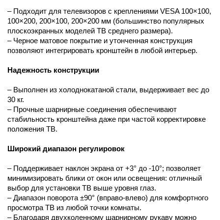
– Подходит для телевизоров с креплениями VESA 100×100,
100×200, 200×100, 200×200 мм (большинство популярных
плоскоэкранных моделей ТВ среднего размера).
– Черное матовое покрытие и утонченная конструкция
позволяют интегрировать кронштейн в любой интерьер.
Надежность конструкции
– Выполнен из холоднокатаной стали, выдерживает вес до
30 кг.
– Прочные шарнирные соединения обеспечивают
стабильность кронштейна даже при частой корректировке
положения ТВ.
Широкий диапазон регулировок
– Поддерживает наклон экрана от +3° до -10°; позволяет
минимизировать блики от окон или освещения: отличный
выбор для установки ТВ выше уровня глаз.
– Диапазон поворота ±90° (вправо-влево) для комфортного
просмотра ТВ из любой точки комнаты.
– Благодаря двухколенному шарнирному рукаву можно