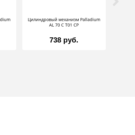
adium
Цилиндровый механизм Palladium
AL 70 C T01 CP
738 руб.