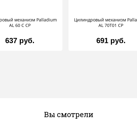
ровый механизм Palladium
Цилиндровый механизм Pall
AL 60 C CP
AL 70T01 CP
637 руб.
691 руб.
Вы смотрели