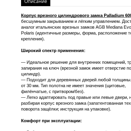
Описание
Корпус врезного цилиндрового замка Palladium 60
бесшумным закрыванием и лёгким управлением. Дос
аналог итальянских врезных замков AGB Mediana Evol
Polaris (идентичные размеры, форма, расположение т
крепления).
Широкий спектр применения:
— Идеальное решение для внутренних помещений, 
запирания на ключ (врезной замок имеет отверстие п
цилиндр).
— Подходит для деревянных дверей любой толщины,
от 30 мм. Тип полотна не имеет значения (щитовые,
филёнчатые, с притвором/без).
— Легко адаптировать под правые или левые двери, 
разбирая корпус врезного замка (запатентованная те
поворота защёлки; инструкция на упаковке).
Комфорт при эксплуатации: