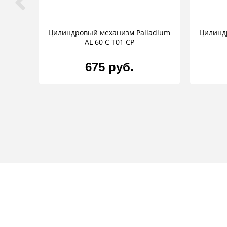
Цилиндровый механизм Palladium
Цилинд
AL 60 C T01 CP
675 руб.