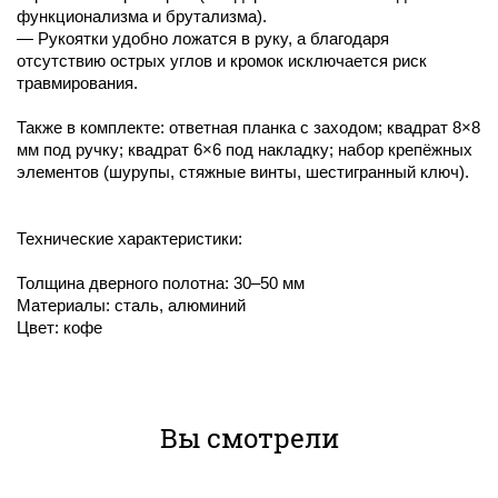
функционализма и брутализма).
— Рукоятки удобно ложатся в руку, а благодаря
отсутствию острых углов и кромок исключается риск
травмирования.
Также в комплекте: ответная планка с заходом; квадрат 8×8
мм под ручку; квадрат 6×6 под накладку; набор крепёжных
элементов (шурупы, стяжные винты, шестигранный ключ).
Технические характеристики:
Толщина дверного полотна: 30–50 мм
Материалы: сталь, алюминий
Цвет: кофе
Вы смотрели