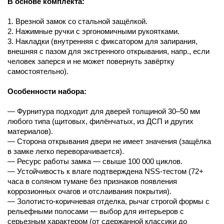
В основе комплекта:
1. Врезной замок со стальной защёлкой.
2. Нажимные ручки с эргономичными рукоятками.
3. Накладки (внутренняя с фиксатором для запирания,
внешняя с пазом для экстренного открывания, напр., если
человек заперся и не может повернуть завёртку
самостоятельно).
Особенности набора:
— Фурнитура подходит для дверей толщиной 30–50 мм
любого типа (щитовых, филёнчатых, из ДСП и других
материалов).
— Сторона открывания двери не имеет значения (защёлка
в замке легко переворачивается).
— Ресурс работы замка — свыше 100 000 циклов.
— Устойчивость к влаге подтверждена NSS-тестом (72+
часа в соляном тумане без признаков появления
коррозионных очагов и отслаивания покрытия).
— Золотисто-коричневая отделка, рычаг строгой формы с
рельефными полосами — выбор для интерьеров с
серьезным характером (от сдержанной классики до