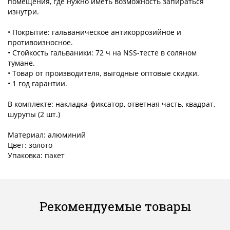
помещения, где нужно иметь возможность запираться
изнутри.
• Покрытие: гальваническое антикоррозийное и
противоизносное.
• Стойкость гальваники: 72 ч на NSS-тесте в соляном
тумане.
• Товар от производителя, выгодные оптовые скидки.
• 1 год гарантии.
В комплекте: накладка-фиксатор, ответная часть, квадрат,
шурупы (2 шт.)
Материал: алюминий
Цвет: золото
Упаковка: пакет
Рекомендуемые товары