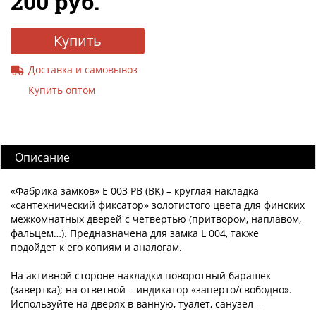
200 руб.
Купить
Доставка и самовывоз
Купить оптом
Описание
«Фабрика замков» E 003 PB (BK) – круглая накладка
«сантехнический фиксатор» золотистого цвета для финских
межкомнатных дверей с четвертью (притвором, наплавом,
фальцем…). Предназначена для замка L 004, также
подойдет к его копиям и аналогам.
На активной стороне накладки поворотный барашек
(завертка); на ответной – индикатор «заперто/свободно».
Используйте на дверях в ванную, туалет, санузел –