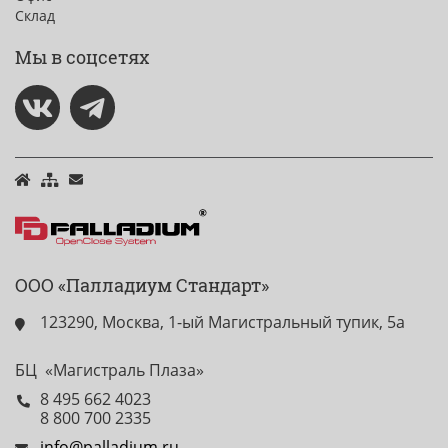
Склад
Мы в соцсетях
ООО «Палладиум Стандарт»
123290, Москва, 1-ый Магистральный тупик, 5а
БЦ «Магистраль Плаза»
8 495 662 4023
8 800 700 2335
info@palladium.ru