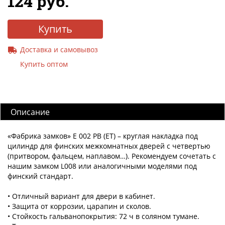
124 руб.
Купить
Доставка и самовывоз
Купить оптом
Описание
«Фабрика замков» E 002 PB (ET) – круглая накладка под
цилиндр для финских межкомнатных дверей с четвертью
(притвором, фальцем, наплавом…). Рекомендуем сочетать с
нашим замком L008 или аналогичными моделями под
финский стандарт.
• Отличный вариант для двери в кабинет.
• Защита от коррозии, царапин и сколов.
• Стойкость гальванопокрытия: 72 ч в соляном тумане.