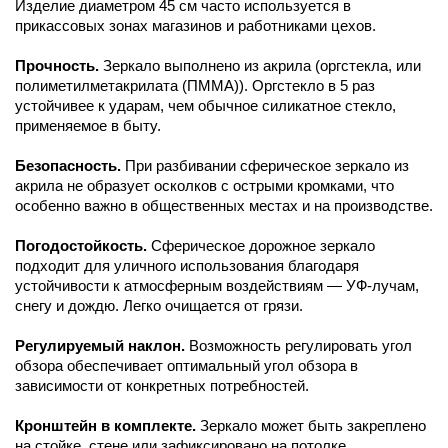
Изделие диаметром 45 см часто используется в
прикассовых зонах магазинов и работниками цехов.
Прочность.
Зеркало выполнено из акрила (оргстекла, или
полиметилметакрилата (ПММА)). Оргстекло в 5 раз
устойчивее к ударам, чем обычное силикатное стекло,
применяемое в быту.
Безопасность.
При разбивании сферическое зеркало из
акрила не образует осколков с острыми кромками, что
особенно важно в общественных местах и на производстве.
Погодостойкость.
Сферическое дорожное зеркало
подходит для уличного использования благодаря
устойчивости к атмосферным воздействиям — УФ-лучам,
снегу и дождю. Легко очищается от грязи.
Регулируемый наклон.
Возможность регулировать угол
обзора обеспечивает оптимальный угол обзора в
зависимости от конкретных потребностей.
Кронштейн в комплекте.
Зеркало может быть закреплено
на стойке, стене или зафиксировано на потолке.