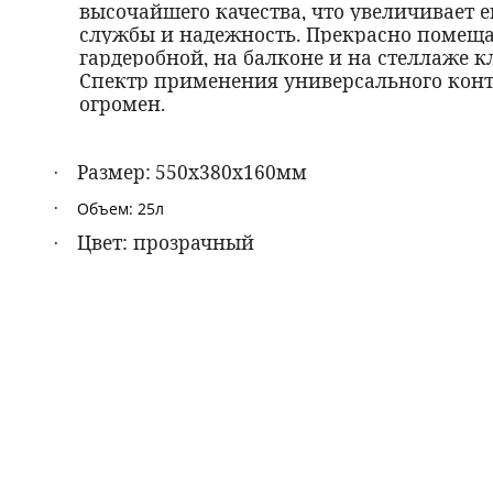
высочайшего качества, что увеличивает е
службы и надежность. Прекрасно помеща
гардеробной, на балконе и на стеллаже к
Спектр применения универсального кон
огромен.
Размер:
550x380x160мм
·
·
Объем: 25л
Цвет: прозрачный
·