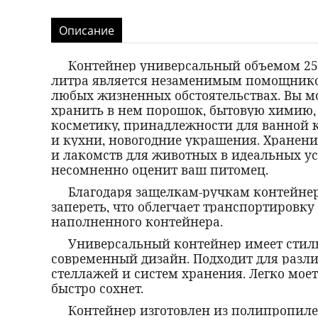
Описание
Контейнер универсальный объемом 25
литра является незаменимым помощник
любых жизненных обстоятельствах. Вы м
хранить в нем порошок, бытовую химию,
косметику, принадлежности для ванной
и кухни, новогодние украшения. Хранен
и лакомств для животных в идеальных у
несомненно оценит ваш питомец.
Благодаря защелкам-ручкам контейне
запереть, что облегчает транспортировку
наполненного контейнера.
Универсальный контейнер имеет сти
современный дизайн. Подходит для разл
стеллажей и систем хранения. Легко моет
быстро сохнет.
Контейнер изготовлен из полипропил