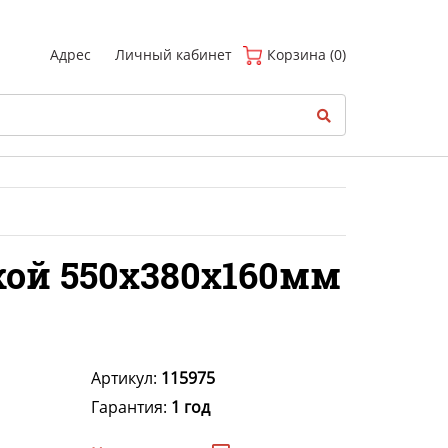
(
0
)
Адрес
Личный кабинет
Корзина (0)
кой 550x380x160мм
Артикул:
115975
Гарантия:
1 год